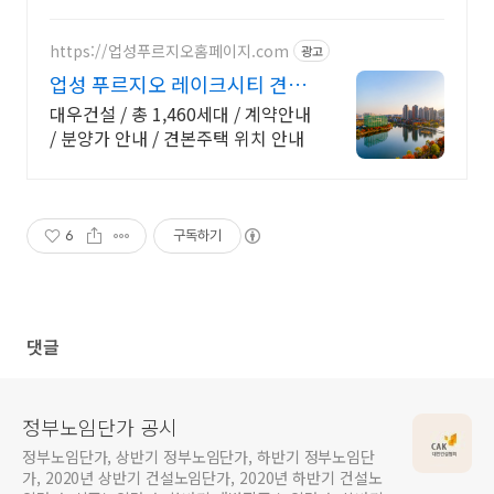
https://업성푸르지오홈페이지.com
광고
업성 푸르지오 레이크시티 견본
주택 방문 예약
대우건설 / 총 1,460세대 / 계약안내
/ 분양가 안내 / 견본주택 위치 안내
6
구독하기
댓글
정부노임단가 공시
정부노임단가, 상반기 정부노임단가, 하반기 정부노임단
가, 2020년 상반기 건설노임단가, 2020년 하반기 건설노