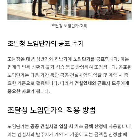
조달청 노임단가 회의
조달청 노임단가의 공표 주기
조달청은 매년 상반기와 하반기에
노임단가를 공표
합니다. 이는
업계의 변동 상황과 물가 상승 등을 반영하여 조정됩니다. 공표된
노임단가는 다음 기간 동안 공공 건설사업의 입찰 및 계약 시 중
요한 기준으로 활용됩니다. 따라서
건설업체와 근로자 모두에게
중요한 자료
가 됩니다.
조달청 노임단가의 적용 방법
노임단가는
공공 건설사업 입찰 시 기초 금액 산정
에 사용됩니다.
이는 건설사와 발주처가 계약 시 기준이 되는 금액을 산정할 때