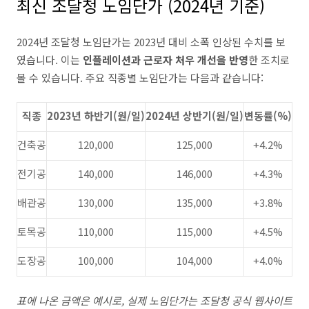
최신 조달청 노임단가 (2024년 기준)
2024년 조달청 노임단가는 2023년 대비 소폭 인상된 수치를 보
였습니다. 이는
인플레이션과 근로자 처우 개선을 반영
한 조치로
볼 수 있습니다. 주요 직종별 노임단가는 다음과 같습니다:
직종
2023년 하반기(원/일)
2024년 상반기(원/일)
변동률(%)
건축공
120,000
125,000
+4.2%
전기공
140,000
146,000
+4.3%
배관공
130,000
135,000
+3.8%
토목공
110,000
115,000
+4.5%
도장공
100,000
104,000
+4.0%
표에 나온 금액은 예시로, 실제 노임단가는 조달청 공식 웹사이트