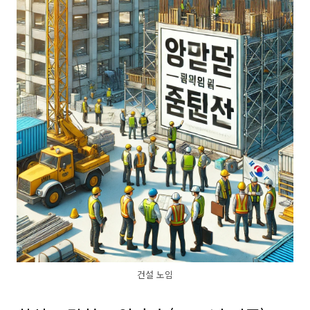
건설 노임