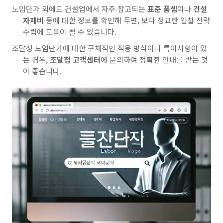
노임단가 외에도 건설업에서 자주 참고되는
표준 품셈
이나
건설
자재비
등에 대한 정보를 확인해 두면, 보다 정교한 입찰 전략
수립에 도움이 될 수 있습니다.
조달청 노임단가에 대한 구체적인 적용 방식이나 특이사항이 있
는 경우,
조달청 고객센터
에 문의하여 정확한 안내를 받는 것
이 좋습니다.