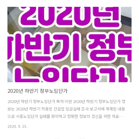
적용해야하니 간단한 업무는 아닐거라 예상합니다. 해당 자료는 대한건
설협회 정부노임단가 공시 자료(건설업 임금실태 조사 보고서-시중노임
단가)를 통해 확인할 수 있습니다. 2020년하반기건설노임단가 보고서
2020년 하반기에 적용되는 건설업 임금실태조사 보고서 시중노임은
2020년 9월 1일부터 적용되어 동 해 12월 31일까지 적용됩니다. 새로운
2021년전반기건설노임단가 자료는 2021년 1월 1일에 공표됩니다. 공표
자료는 추후 ..
2020년 하반기 정부노임단가
2020년 하반기 정부노임단가 목차 이번 2020년 하반기 정부노임단가 정
보는 2020년 하반기 적용된 건설업 임금실태 조사 보고서에 게재된 내용
으로 시중노임단가 실태를 파악하고 정확한 정보의 갱신을 위한 자료입
니다. 해당 건설업 임금실태 조사 보고서는 대한건설협회에서 발행되었
2020. 9. 25.
으며, 해당 2020년 하반기 정부노임단가 서류는 1. 조사개요, 2. 임금적
용요령, 3. 개별직종 노임단가, 4. 직종해설 순으로 작성되어있습니다.