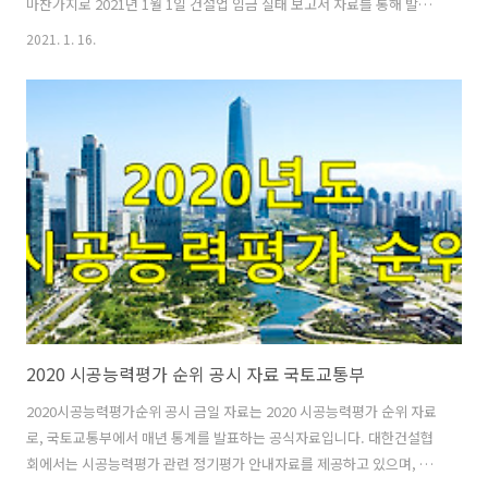
마찬가지로 2021년 1월 1일 건설업 임금 실태 보고서 자료를 통해 발표
되었습니다. 해당 2021년 상반기 정부노임단가 자료는 202년 9월 1일부
2021. 1. 16.
터 9월 30일까지의 조사 대상기간을 책정하고 실제 조사는 2020년 10월
1일부터 시작하여 동해 10월 31일까지 전국에 분포되어있는 2,000여 개
의 건설현장을 대상으로 실사 조사되었습니다. 대상 조사 직종은 보통인
부 등을 포함한 127개 직종이며 해당 자료의 공표일은 2021년 1월 1일
로 이후 해당 자료를 공식적으로 활용할 수 있습니다. 2020년 정부노임
단가 자료 참고 2020년 하반기 정부노임단가 202..
2020 시공능력평가 순위 공시 자료 국토교통부
2020시공능력평가순위 공시 금일 자료는 2020 시공능력평가 순위 자료
로, 국토교통부에서 매년 통계를 발표하는 공식자료입니다. 대한건설협
회에서는 시공능력평가 관련 정기평가 안내자료를 제공하고 있으며, 해