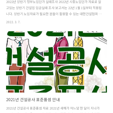
2022년 상반기 정부노임단가 실태조사 2022년 시중노임단가 자료로 알
고있는 상반기 건설업 임금실태 조사 보고서는 22년 1월 1일부터 적용됩
니다. 상반기 노임자료가 필요한 분들이 활용할 수 있는 대한건설협회 공
식 조사자료입니다. 해당 자료에 대한 조사는 법적인 근거와 기준, 방법,
2022. 3. 7.
직종별 임금산출 및 평균 임금 등을 기준에 맞춰 작성한 도표입니다. 보
통인부 상반기 단가 통합파일이 필요한 분은 도표 하단의 첨부파일을 참
조하시길 바랍니다. 일상적인 부분에서 개별노임단가 금액 중 가장 많이
사용되는 부분은 보통인부에 대한 부분일텐데요, 개별 직종 중 2022년
상반기 보통인부 단가는 14만8천원입니다. 뒤에 510원 금액은 굳이 신
경쓰지는 않아도 될 것 같지만, 정확한 금액 계산이 필요하다면
148,510..
2021년 건설공사 표준품셈 안내
2021년 건설공사 표준품셈 자료 2021년 새해가 어느덧 한 달이 지나가