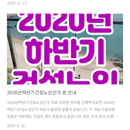
당 자료는 시공능력 평가 위한 지침자료입니다. 2020시공능력평가순위
2020. 11. 12.
자료와는 별개로 사전 지침서이며, 현재 글의 내용은 2020시공능력평가
순위 관련 내용으로 국토교통부의 공시자료를 토대로 합니다. 2020 시공
능력평가 순위 2020시공능력평가순위 자료는 국토교통부가 전국의 건
설업을 영위하는 모든 업체를 대상으로 공사에 대한 실적과 경영상태, 그
리고 기술능력, 신인도 등에 대한 자료를 광범위하게 평가하여 세분화한
순위를 제공하고 이에 대한 세분 자료를 통합하여 2020시공능력평가순
위 차트로 제공하고 있습..
2020년하반기건설노임단가 표 안내
2020년하반기건설노임단가 자료 다양한 업무를 진행하다보면 2020년
하반기건설노임단가 자료가 필요한 분들이 있습니다. 이 자료가 필요한
분들은 아무래도 건설업 경리 분들일것 같습니다. 많은 수의 공사 인원과
각기 다른 직종에 관한 2020년하반기건설노임단가 자료를 사람에 맞게
2020. 9. 28.