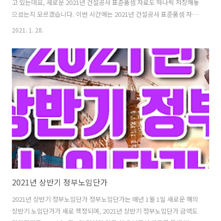
고 있는데요, 새로운 2021년 건설공사 표준품셈 자료도 하나씩 저장해놓
으셨는지 모르겠습니다. 이번 시간에는 2021년 건설공사 표준품셈 자료
를 소개해드리고 필요한 분들이 사용할 수 있도록 PDF 자료를 공유해드
2021. 1. 28.
리고자 합니다. 건설공사 표준품셈 어디다 활용하는지 모르는 분들도 계
시겠지만, 아무래도 건설업에 종사하는 분들이라면 꼭 한 번쯤은 확인해
봐야 할 자료가 아닐까 싶습니다. 건설공사 표준품셈 자료는 국토교통부
화 한국건설기술연구원이 함께 발행하는 자료로 공통 공사 분야와 토목
공사, 건축공사, 기계설비 공사에 두루 활용되는 표준자료입니다. 이 표
준품셈을 제공하는 데 있어 그 목적은 공공기관에서 시행하는 건설공사
에 대해 적정한 가격을..
2021년 상반기 정부노임단가
2021년 상반기 정부노임단가 정부노임단가는 매년 1월 1일 새로운 해의
상반기 노임단가가 새로 책정되며, 2021년 상반기 정부노임단가 금액도