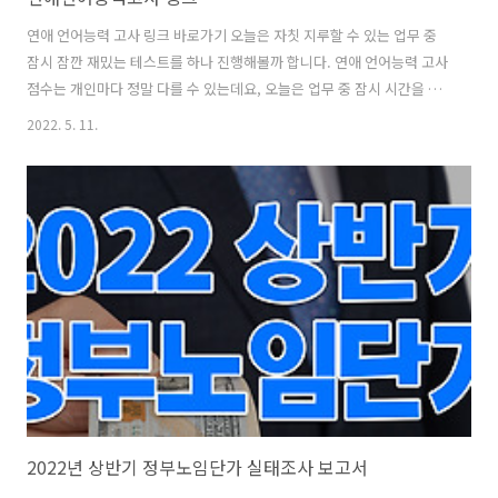
연애 언어능력 고사 링크 바로가기 오늘은 자칫 지루할 수 있는 업무 중
잠시 잠깐 재밌는 테스트를 하나 진행해볼까 합니다. 연애 언어능력 고사
점수는 개인마다 정말 다를 수 있는데요, 오늘은 업무 중 잠시 시간을 내
어 연애 언어능력 고사 점수를 한 번 확인해보시길 바랍니다. 우리가 너
2022. 5. 11.
무 일에만 매달려 연애를 자칫 못하고 있는 건 아닌지, 나의 생각과 다른
사람들의 생각은 어떻게 다른지 한 번 점검해보는 시간을 가져보세요. 연
애능력 고사 문제 연애 능력고사 문제는 많은 수를 테스트하지는 않는데
요, 간단한 4-5문항으로 이루어져 있습니다. 말 그대로 2분이면 모두 풀
어볼 수 있습니다. 간단한 문제 같지만 항목에 따라 점수 차이가 크고, 한
번쯤은 생각해봐야 하는 문제일 수도 있겠네요. 저는 돌려 말하지 않은..
2022년 상반기 정부노임단가 실태조사 보고서